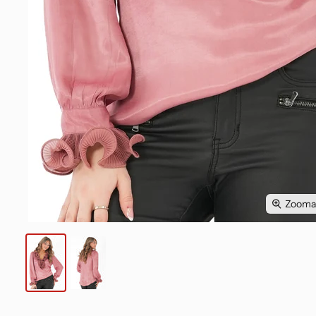
Zoomaa