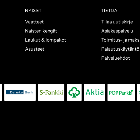
NAISET
TIETOA
Vaatteet
Tilaa uutiskirje
Naisten kengät
Asiakaspalvelu
Laukut & lompakot
Toimitus- ja mak
Asusteet
Palautuskäytäntö
Palveluehdot