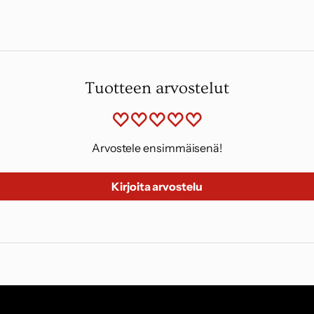
Tuotteen arvostelut
Arvostele ensimmäisenä!
Kirjoita arvostelu