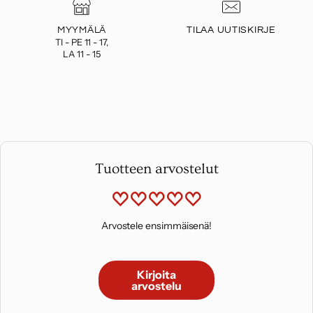
MYYMÄLÄ
TILAA UUTISKIRJE
TI - PE 11 - 17,
LA 11 - 15
Tuotteen arvostelut
Arvostele ensimmäisenä!
Kirjoita
arvostelu