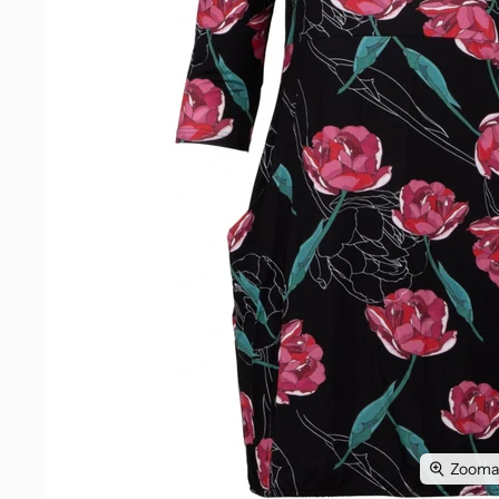
Zoomaa