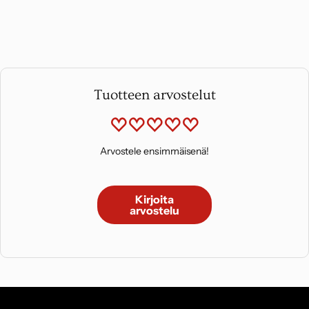
Tuotteen arvostelut
Arvostele ensimmäisenä!
Kirjoita
arvostelu