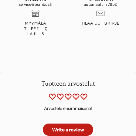
service@bombus.fi
automaattiin 7,95€
MYYMÄLÄ
TILAA UUTISKIRJE
TI - PE 11 - 17,
LA 11 - 15
Tuotteen arvostelut
Arvostele ensimmäisenä!
Write a review