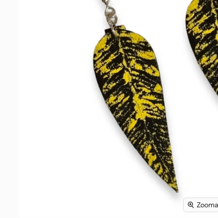
Zoomaa