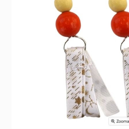
Zoomaa