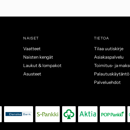
NAISET
TIETOA
Vaatteet
Tilaa uutiskirje
Naisten kengät
Asiakaspalvelu
Laukut & lompakot
Toimitus- ja mak
Asusteet
Palautuskäytäntö
Palveluehdot