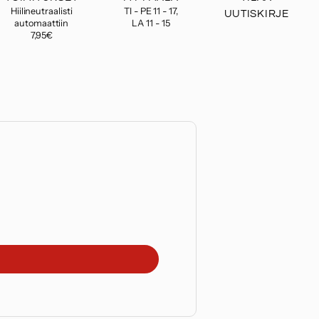
Hiilineutraalisti
TI - PE 11 - 17,
UUTISKIRJE
automaattiin
LA 11 - 15
7,95€