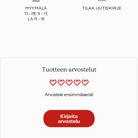
MYYMÄLÄ
TILAA UUTISKIRJE
TI - PE 11 - 17,
LA 11 - 15
Tuotteen arvostelut
Arvostele ensimmäisenä!
Kirjoita
arvostelu