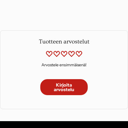
Tuotteen arvostelut
Arvostele ensimmäisenä!
Kirjoita
arvostelu