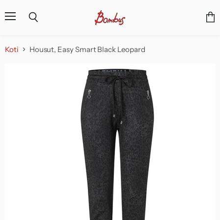
Valikko
Näyt
Haku
osto
Koti
Housut, Easy Smart Black Leopard