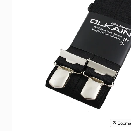
Zoomaa