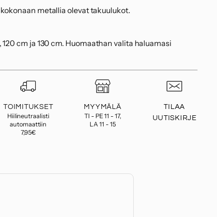
 kokonaan metallia olevat takuulukot.
, 120 cm ja 130 cm. Huomaathan valita haluamasi
TOIMITUKSET
MYYMÄLÄ
TILAA
Hiilineutraalisti
TI - PE 11 - 17,
UUTISKIRJE
automaattiin
LA 11 - 15
7,95€