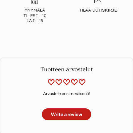
MYYMÄLÄ
TILAA UUTISKIRJE
TI - PE 11 - 17,
LA 11 - 15
Tuotteen arvostelut
Arvostele ensimmäisenä!
Write a review