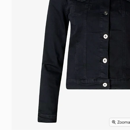
Zoomaa