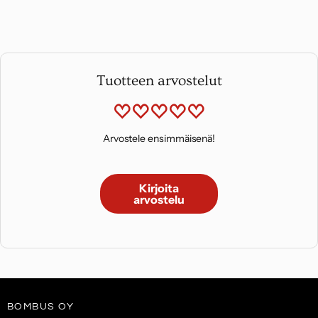
Tuotteen arvostelut
Arvostele ensimmäisenä!
Kirjoita
arvostelu
BOMBUS OY